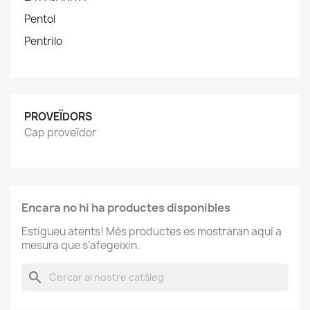
Pentol
Pentrilo
PROVEÏDORS
Cap proveïdor
Encara no hi ha productes disponibles
Estigueu atents! Més productes es mostraran aquí a
mesura que s'afegeixin.
search