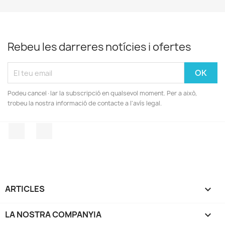
Rebeu les darreres notícies i ofertes
Podeu cancel·lar la subscripció en qualsevol moment. Per a això,
trobeu la nostra informació de contacte a l'avís legal.
Facebook
Instagram
ARTICLES

LA NOSTRA COMPANYIA
