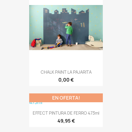
CHALK PAINT LA PAJARITA
0,00 €
EN OFERTA!
EFFECT PINTURA DE FERRO 473ml
49,95 €