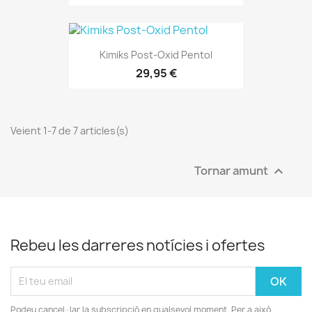
Kimiks Post-Oxid Pentol
29,95 €
Veient 1-7 de 7 articles(s)
Tornar amunt

Rebeu les darreres notícies i ofertes
Podeu cancel·lar la subscripció en qualsevol moment. Per a això,