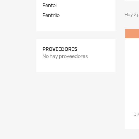
Pentol
Hay 2 
Pentrilo
PROVEEDORES
No hay proveedores
Di