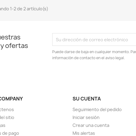
ndo 1-2 de 2 artículo(s)
uestras
 y ofertas
Puede darse de baja en cualquier momento. Para
información de contacto en el aviso legal.
COMPANY
SU CUENTA
ctenos
Seguimiento del pedido
el sitio
Iniciar sesión
gas
Crear una cuenta
s de pago
Mis alertas