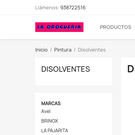
Llámenos:
938722516
PRODUCTOS
Inicio
Pintura
Disolventes
D
DISOLVENTES
MARCAS
Avel
BRINOX
LA PAJARITA