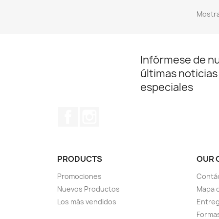
Mostra
Infórmese de n
últimas noticias
especiales
Facebook
Instagram
PRODUCTS
OUR 
Promociones
Contá
Nuevos Productos
Mapa d
Los más vendidos
Entre
Forma