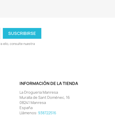
 ello, consulte nuestra
INFORMACIÓN DE LA TIENDA
La Drogueria Manresa
Muralla de Sant Domènec, 16
08241 Manresa
España
Llámenos:
938722516