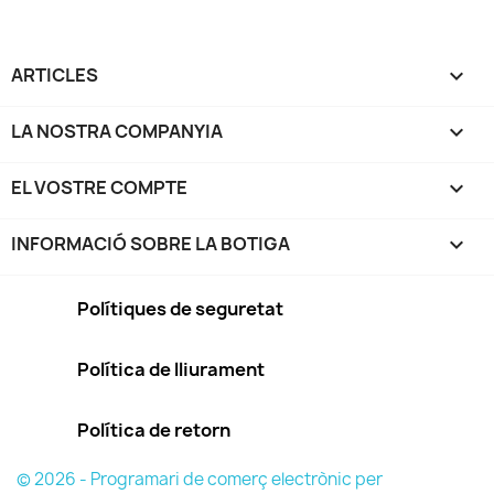
ARTICLES

LA NOSTRA COMPANYIA

EL VOSTRE COMPTE

INFORMACIÓ SOBRE LA BOTIGA
keyboard_arrow_down
Polítiques de seguretat
Política de lliurament
Política de retorn
© 2026 - Programari de comerç electrònic per