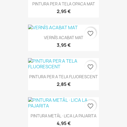
PINTURA PER A TELA OPACA MAT
2,95 €
favorite_border
VERNÍS ACABAT MAT
3,95 €
favorite_border
PINTURA PER A TELA FLUORESCENT
2,85 €
favorite_border
PINTURA METÀL·LICA LA PAJARITA
4,95 €