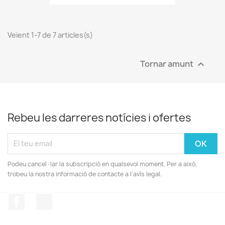
Veient 1-7 de 7 articles(s)
Tornar amunt

Rebeu les darreres notícies i ofertes
Podeu cancel·lar la subscripció en qualsevol moment. Per a això,
trobeu la nostra informació de contacte a l'avís legal.
Facebook
Instagram