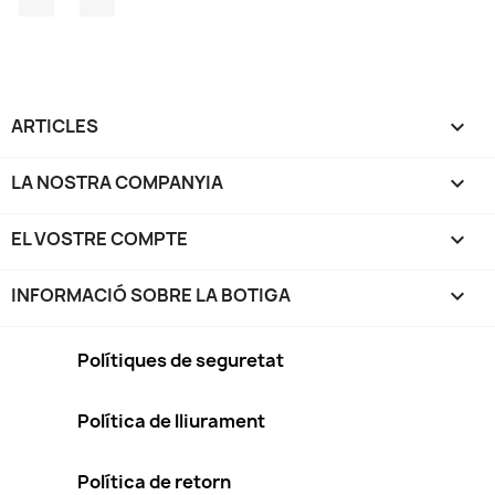
ARTICLES

LA NOSTRA COMPANYIA

EL VOSTRE COMPTE

INFORMACIÓ SOBRE LA BOTIGA
keyboard_arrow_down
Polítiques de seguretat
Política de lliurament
Política de retorn