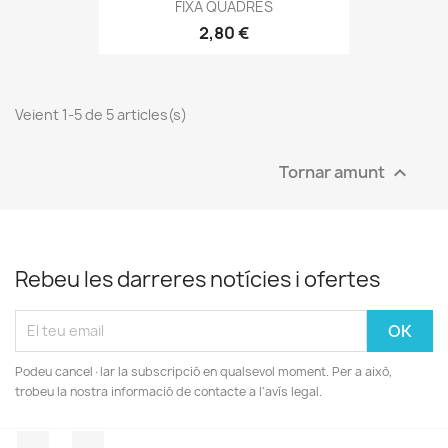
FIXA QUADRES
2,80 €
Veient 1-5 de 5 articles(s)
Tornar amunt

Rebeu les darreres notícies i ofertes
Podeu cancel·lar la subscripció en qualsevol moment. Per a això,
trobeu la nostra informació de contacte a l'avís legal.
Facebook
Instagram