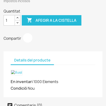
Impostos inclosos
Quantitat

AFEGIR A LA CISTELLA
Compartir
Detalls del producte
En inventari
1000 Elements
Condició
Nou
Comentaris (0)