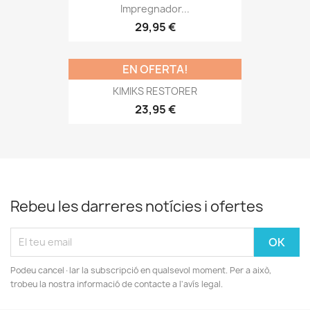
Impregnador...
29,95 €
EN OFERTA!
KIMIKS RESTORER
23,95 €
Rebeu les darreres notícies i ofertes
Podeu cancel·lar la subscripció en qualsevol moment. Per a això,
trobeu la nostra informació de contacte a l'avís legal.