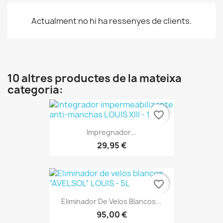
Actualment no hi ha ressenyes de clients.
10 altres productes de la mateixa
categoria:
favorite_border
Impregnador...
29,95 €
favorite_border
Eliminador De Velos Blancos...
95,00 €