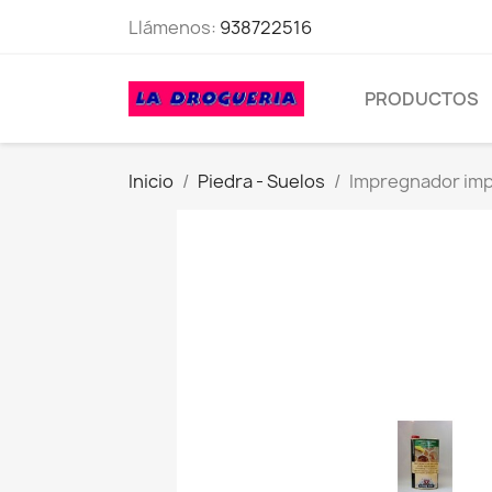
Llámenos:
938722516
PRODUCTOS
Inicio
Piedra - Suelos
Impregnador impe