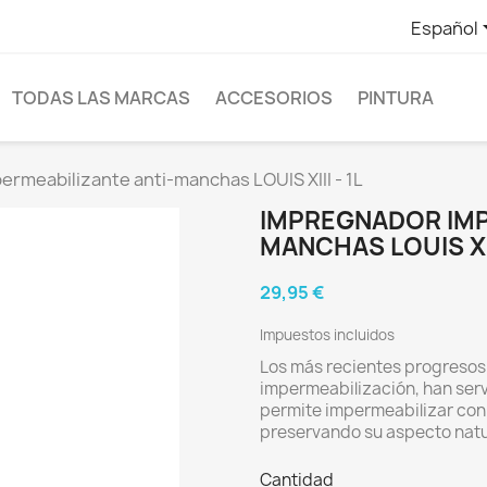
Español
TODAS LAS MARCAS
ACCESORIOS
PINTURA
rmeabilizante anti-manchas LOUIS XIII - 1L
IMPREGNADOR IMP
MANCHAS LOUIS XII
29,95 €
Impuestos incluidos
Los más recientes progresos 
impermeabilización, han serv
permite impermeabilizar con
preservando su aspecto natur
Cantidad