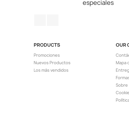
especiales
Facebook
Instagram
PRODUCTS
OUR 
Promociones
Contá
Nuevos Productos
Mapa d
Los más vendidos
Entre
Forma
Sobre
Cookies
Polític